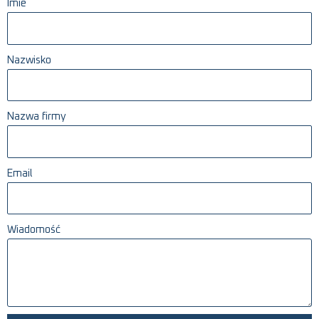
Imie
Nazwisko
Nazwa firmy
Email
Wiadomość