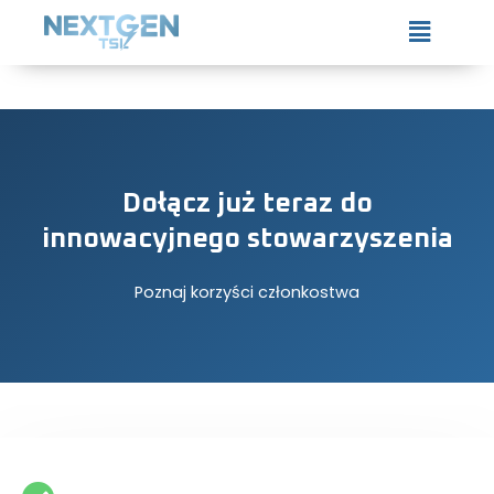
Skip
Menu
to
content
Dołącz już teraz do
innowacyjnego stowarzyszenia
Poznaj korzyści członkostwa